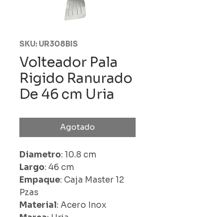
SKU: UR308BIS
Volteador Pala
Rigido Ranurado
De 46 cm Uria
Agotado
Diametro
: 10.8 cm
Largo
: 46 cm
Empaque
: Caja Master 12
Pzas
Material
: Acero Inox