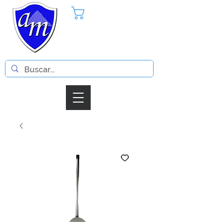
Pedido
Iniciar Sesion