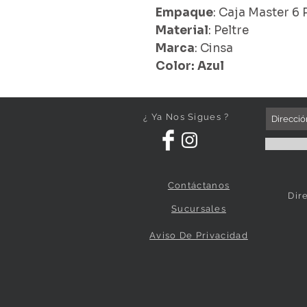
Empaque
: Caja Master 6 
Material
: Peltre
Marca
: Cinsa
Color: Azul
¿ Ya Nos Sigues ?
Contáctanos
Dir
Sucursales
Aviso De Privacidad