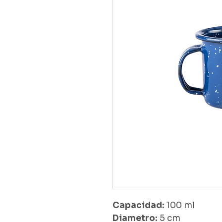
Capacidad:
100 ml
Diametro:
5 cm