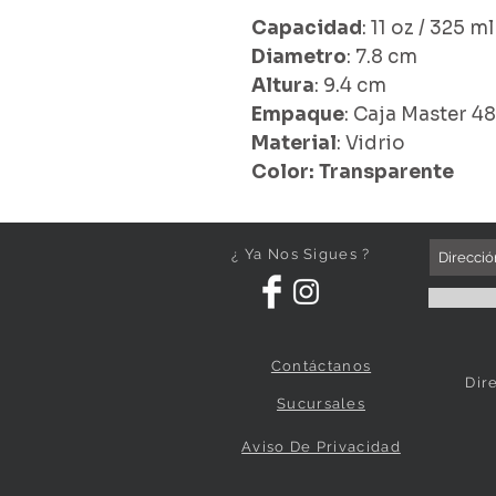
Capacidad
: 11 oz / 325 ml
Diametro
: 7.8 cm
Altura
: 9.4 cm
Empaque
: Caja Master 4
Material
: Vidrio
Color: Transparente
¿ Ya Nos Sigues ?
Contáctanos
Dir
Sucursales
Aviso De Privacidad