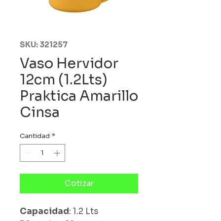
SKU: 321257
Vaso Hervidor
12cm (1.2Lts)
Praktica Amarillo
Cinsa
Cantidad
*
Cotizar
Capacidad
: 1.2 Lts