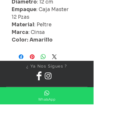
Diametro
: 12 cm
Empaque
: Caja Master
12 Pzas
Material
: Peltre
Marca
: Cinsa
Color: Amarillo
¿ Ya Nos Sigues ?
WhatsApp
Suscríbete ahora
Precios Publicados Sujetos A