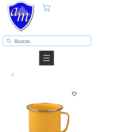
Pedido
Iniciar Sesion