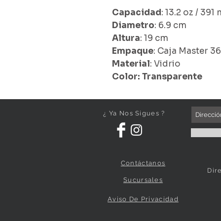
Capacidad
: 13.2 oz / 391 
Diametro
: 6.9 cm
Altura
: 19 cm
Empaque
: Caja Master 3
Material
: Vidrio
Color: Transparente
¿ Ya Nos Sigues ?
Contáctanos
Dir
Sucursales
Aviso De Privacidad