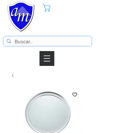
Pedido
Iniciar Sesion