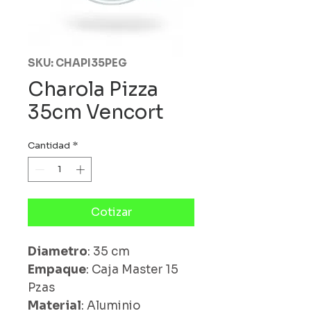
SKU: CHAPI35PEG
Charola Pizza
35cm Vencort
Cantidad
*
Cotizar
Diametro
: 35 cm
Empaque
: Caja Master 15
Pzas
Material
: Aluminio