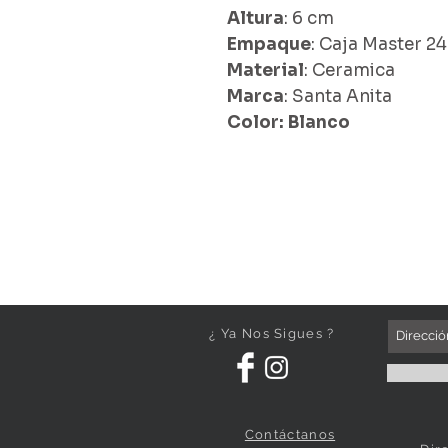
Altura
: 6 cm
Empaque
: Caja Master 24
Material
: Ceramica
Marca
: Santa Anita
Color: Blanco
¿ Ya Nos Sigues ?
Contáctanos