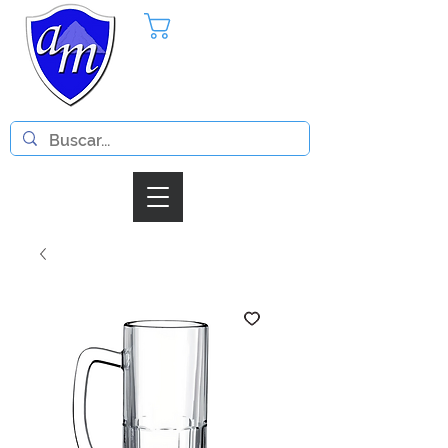
Pedido
Iniciar Sesion