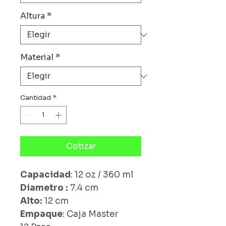
Altura
*
Material
*
Cantidad
*
Cotizar
Capacidad
: 12 oz / 360 ml
Diametro :
7.4 cm
Alto:
12 cm
Empaque
: Caja Master