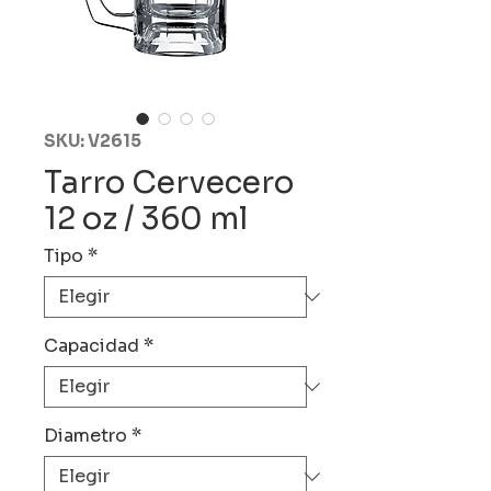
SKU: V2615
Tarro Cervecero
12 oz / 360 ml
Tipo
*
Capacidad
*
Diametro
*