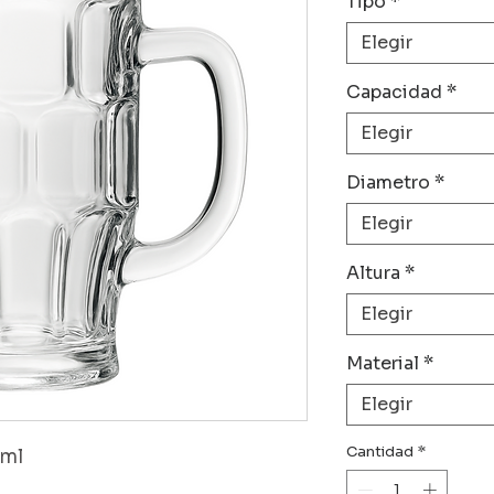
Tipo
*
Elegir
Capacidad
*
Elegir
Diametro
*
Elegir
Altura
*
Elegir
Material
*
Elegir
Cantidad
*
 ml