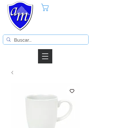
Pedido
Iniciar Sesion