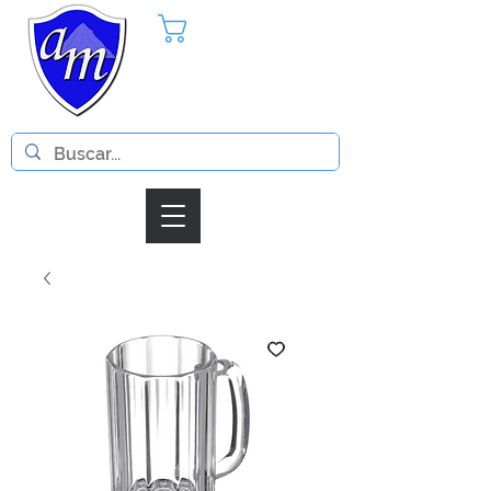
Pedido
Iniciar Sesion