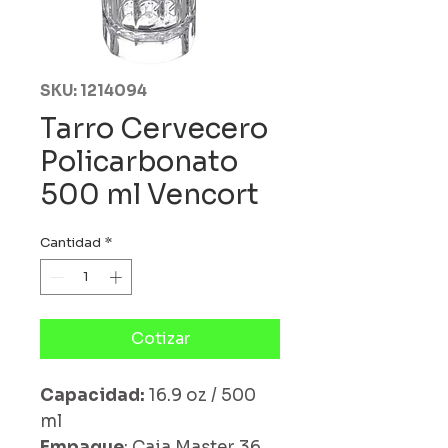
SKU: 1214094
Tarro Cervecero
Policarbonato
500 ml Vencort
Cantidad
*
Cotizar
Capacidad:
16.9 oz / 500
ml
Empaque
: Caja Master 36