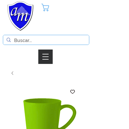
Pedido
Iniciar Sesion