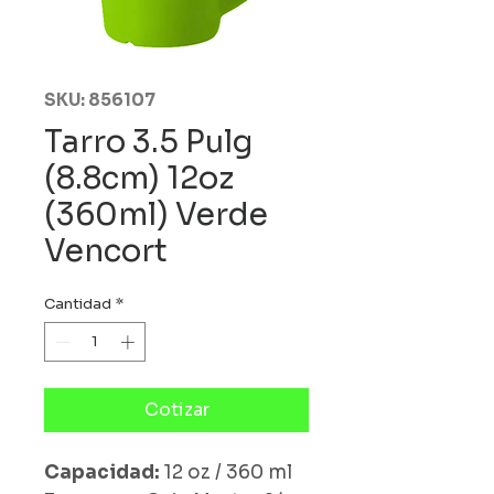
SKU: 856107
Tarro 3.5 Pulg
(8.8cm) 12oz
(360ml) Verde
Vencort
Cantidad
*
Cotizar
Capacidad:
12 oz / 360 ml