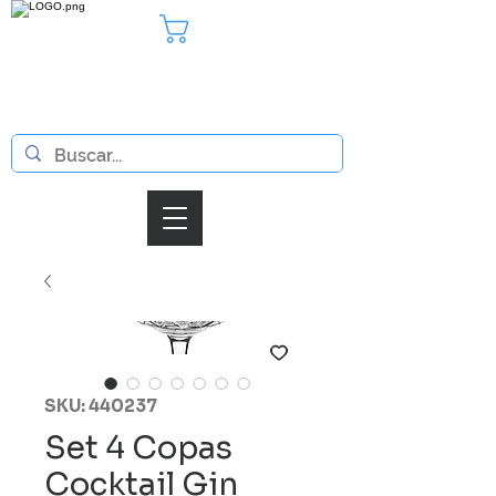
Pedido
Iniciar Sesion
SKU: 440237
Set 4 Copas
Cocktail Gin