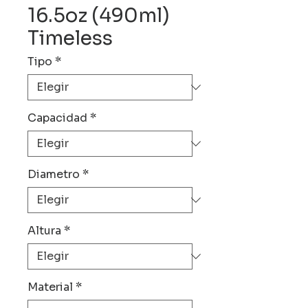
16.5oz (490ml)
Timeless
Tipo
*
Capacidad
*
Diametro
*
Altura
*
Material
*