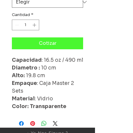
Cantidad
*
Cotizar
Capacidad
: 16.5 oz / 490 ml
Diametro :
10 cm
Alto:
19.8 cm
Empaque
: Caja Master 2
Sets
Material
: Vidrio
Color: Transparente
¿ Ya Nos Sigues ?