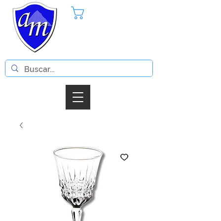
Pedido
Iniciar Sesion