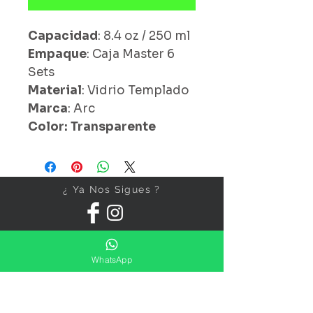
Capacidad
: 8.4 oz / 250 ml
Empaque
: Caja Master 6
Sets
Material
: Vidrio Templado
Marca
: Arc
Color: Transparente
¿ Ya Nos Sigues ?
WhatsApp
Suscríbete ahora