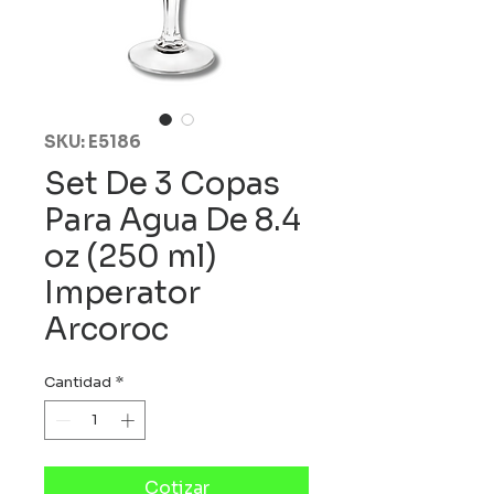
SKU: E5186
Set De 3 Copas
Para Agua De 8.4
oz (250 ml)
Imperator
Arcoroc
Cantidad
*
Cotizar