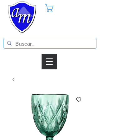
Pedido
Iniciar Sesion