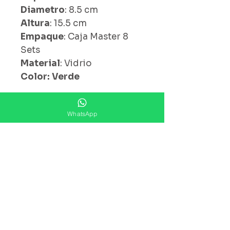
Diametro
: 8.5 cm
Altura
: 15.5 cm
Empaque
: Caja Master 8
Sets
Material
: Vidrio
Color: Verde
WhatsApp
¿ Ya Nos Sigues ?
Suscríbete ahora