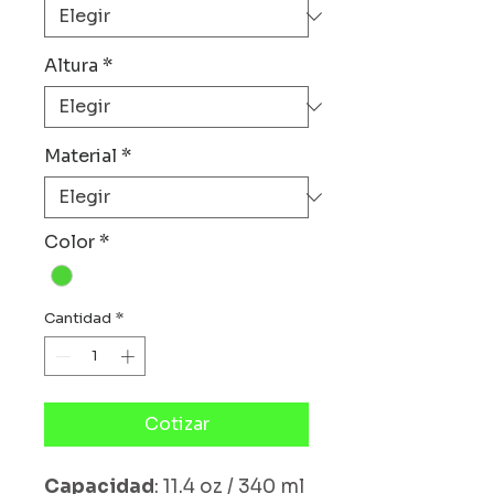
Altura
*
Material
*
Color
*
Cantidad
*
Cotizar
Capacidad
: 11.4 oz / 340 ml