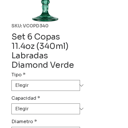
SKU: VCOPD340
Set 6 Copas
11.4oz (340ml)
Labradas
Diamond Verde
Tipo
*
Capacidad
*
Diametro
*