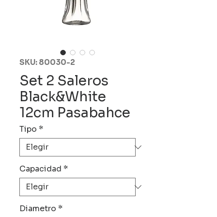
SKU: 80030-2
Set 2 Saleros
Black&White
12cm Pasabahce
Tipo
*
Capacidad
*
Diametro
*