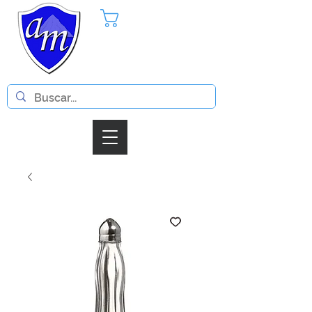
Pedido
Iniciar Sesion