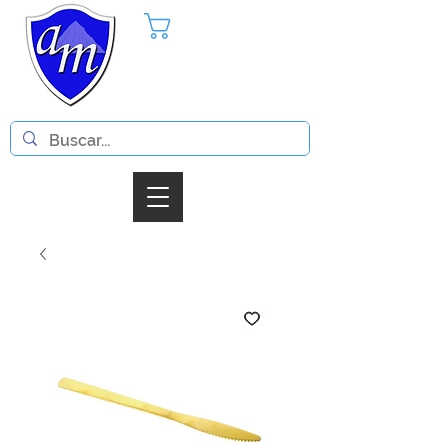
Pedido
Iniciar Sesion