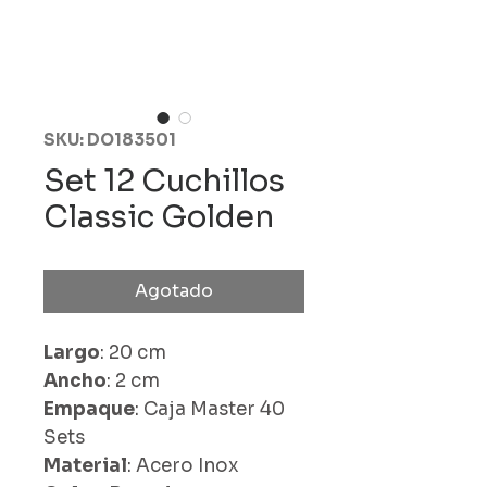
SKU: DO183501
Set 12 Cuchillos
Classic Golden
Agotado
Largo
: 20 cm
Ancho
: 2 cm
Empaque
: Caja Master 40
Sets
Material
: Acero Inox