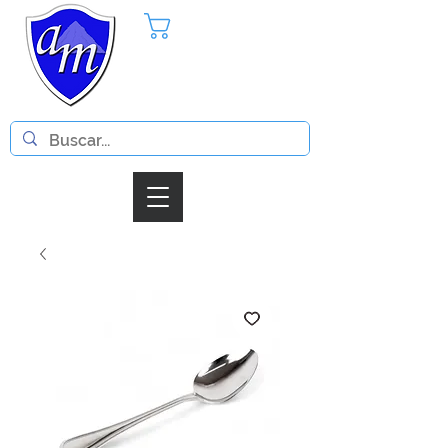
Pedido
Iniciar Sesion