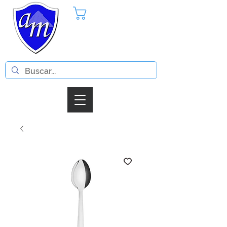
Pedido
Iniciar Sesion