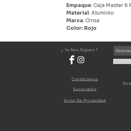
Empaque
: Caja Master 6 
Material
: Aluminio
Marca
: Cinsa
Color: Rojo
¿ Ya Nos Sigues ?
Contáctanos
Dir
Sucursales
Aviso De Privacidad