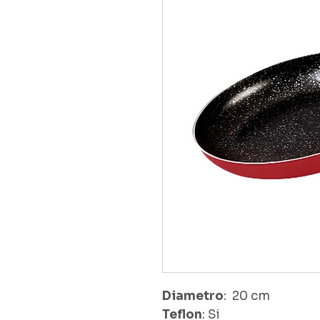
Diametro
: 20 cm
Teflon
: Si