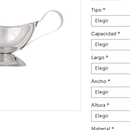
Tipo
*
Elegir
Capacidad
*
Elegir
Largo
*
Elegir
Ancho
*
Elegir
Altura
*
Elegir
Material
*