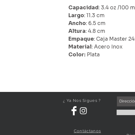
Capacidad
: 3.4 oz /100 m
Largo
: 11.3 cm
Ancho
: 6.5 cm
Altura
: 4.8 cm
Empaque
: Caja Master 24
Material
: Acero Inox
Color:
Plata
¿ Ya Nos Sigues ?
Contáctanos