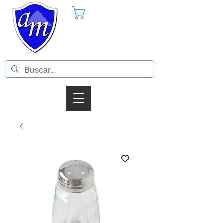
Pedido
Iniciar Sesion