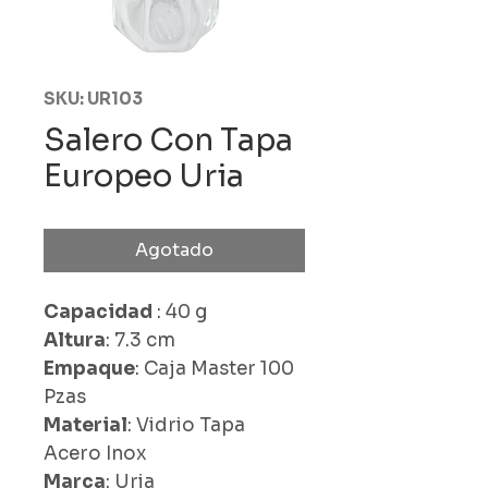
SKU: UR103
Salero Con Tapa
Europeo Uria
Agotado
Capacidad
: 40 g
Altura
: 7.3 cm
Empaque
: Caja Master 100
Pzas
Material
: Vidrio Tapa
Acero Inox
Marca
: Uria