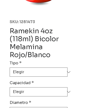
SKU: 1281473
Ramekin 4oz
(118ml) Bicolor
Melamina
Rojo/Blanco
Tipo
*
Capacidad
*
Diametro
*