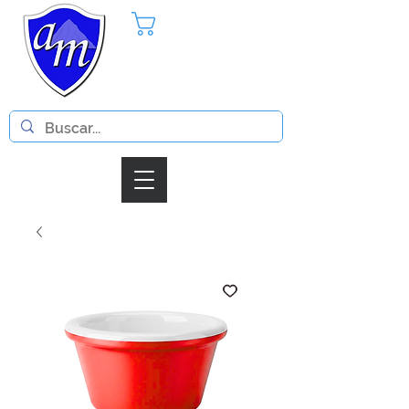
Pedido
Iniciar Sesion