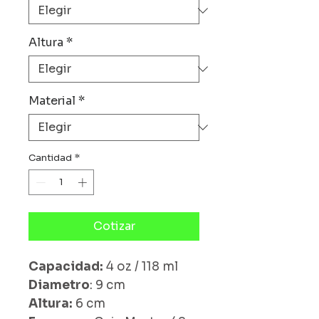
Altura
*
Material
*
Cantidad
*
Cotizar
Capacidad:
4 oz / 118 ml
Diametro
: 9 cm
Altura:
6 cm