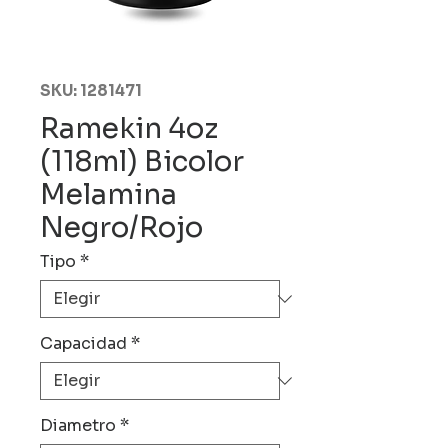
SKU: 1281471
Ramekin 4oz
(118ml) Bicolor
Melamina
Negro/Rojo
Tipo
*
Capacidad
*
Diametro
*