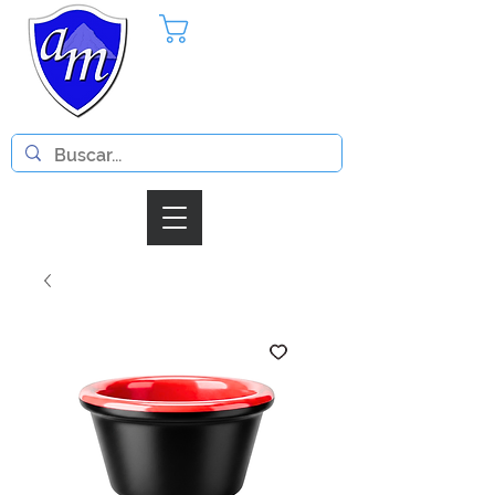
Pedido
Iniciar Sesion