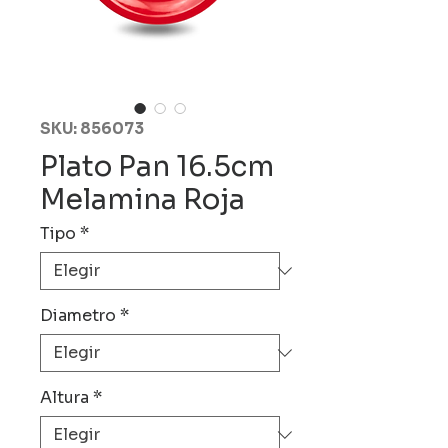
SKU: 856073
Plato Pan 16.5cm
Melamina Roja
Tipo
*
Diametro
*
Altura
*