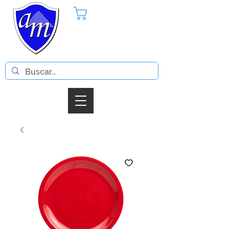
Pedido
Iniciar Sesion