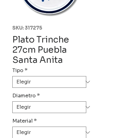
SKU: 317275
Plato Trinche
27cm Puebla
Santa Anita
Tipo
*
Diametro
*
Material
*