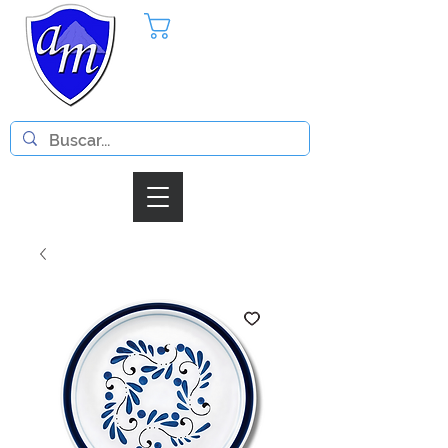
Pedido
Iniciar Sesion