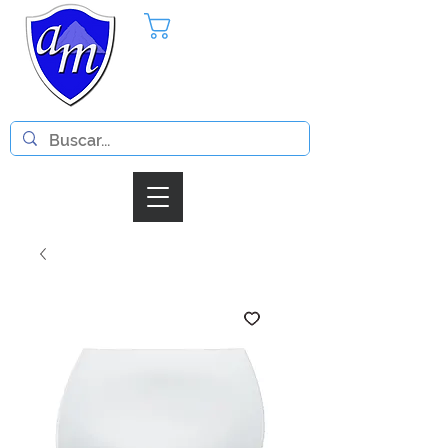
Pedido
Iniciar Sesion