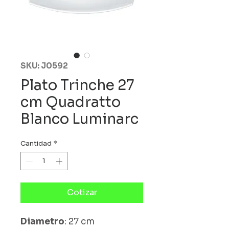
SKU: J0592
Plato Trinche 27
cm Quadratto
Blanco Luminarc
Cantidad
*
Cotizar
Diametro
: 27 cm