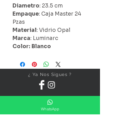
Diametro
: 23.5 cm
Empaque
: Caja Master 24
Pzas
Material
: Vidrio Opal
Marca
: Luminarc
Color: Blanco
¿ Ya Nos Sigues ?
WhatsApp
Suscríbete ahora