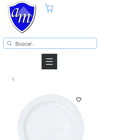
Pedido
Iniciar Sesion