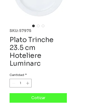
SKU: 57975
Plato Trinche
23.5 cm
Hoteliere
Luminarc
Cantidad
*
Cotizar