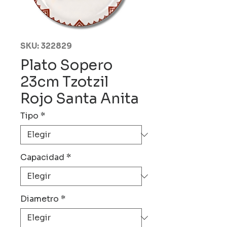
SKU: 322829
Plato Sopero
23cm Tzotzil
Rojo Santa Anita
Tipo
*
Capacidad
*
Diametro
*