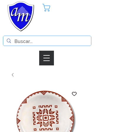
Pedido
Iniciar Sesion