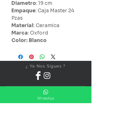
Diametro
: 19 cm
Empaque
: Caja Master 24
Pzas
Material
: Ceramica
Marca
: Oxford
Color: Blanco
¿ Ya Nos Sigues ?
WhatsApp
Suscríbete ahora
Precios Publicados Sujetos A