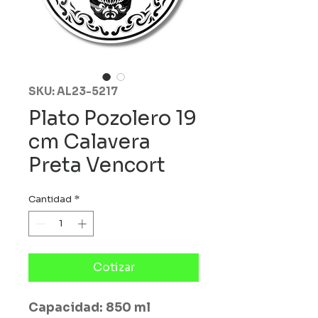
SKU: AL23-5217
Plato Pozolero 19
cm Calavera
Preta Vencort
Cantidad
*
Cotizar
Capacidad: 850 ml