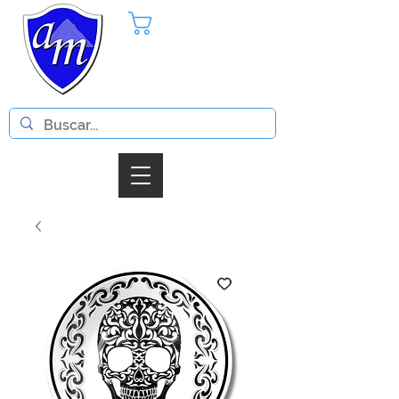
Pedido
Iniciar Sesion