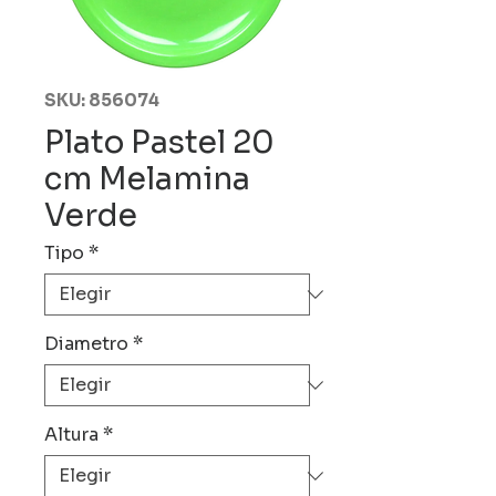
SKU: 856074
Plato Pastel 20
cm Melamina
Verde
Tipo
*
Diametro
*
Altura
*