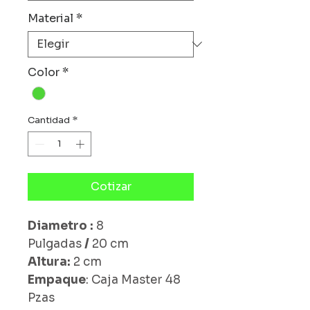
Material
*
Color
*
Cantidad
*
Cotizar
Diametro :
8
Pulgadas
/
20 cm
Altura:
2 cm
Empaque
: Caja Master 48
Pzas