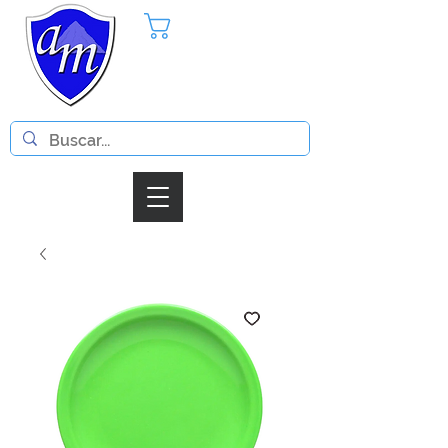
Pedido
Iniciar Sesion