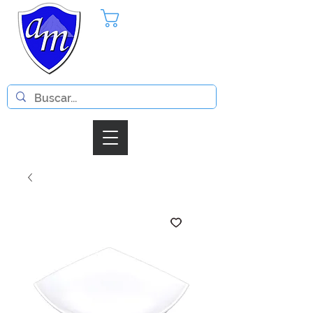
Pedido
Iniciar Sesion