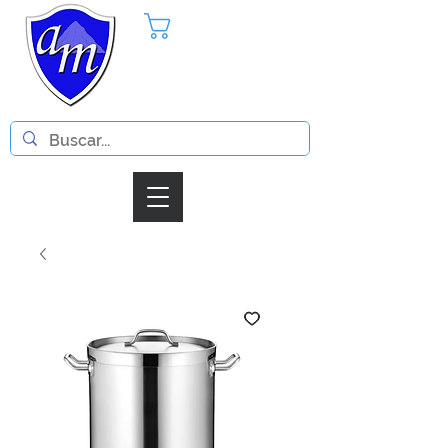
Pedido
Iniciar Sesion