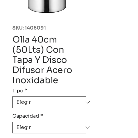
SKU: 1405091
Olla 40cm
(50Lts) Con
Tapa Y Disco
Difusor Acero
Inoxidable
Tipo
*
Capacidad
*