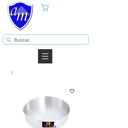
Pedido
Iniciar Sesion