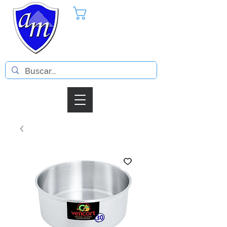
Pedido
Iniciar Sesion