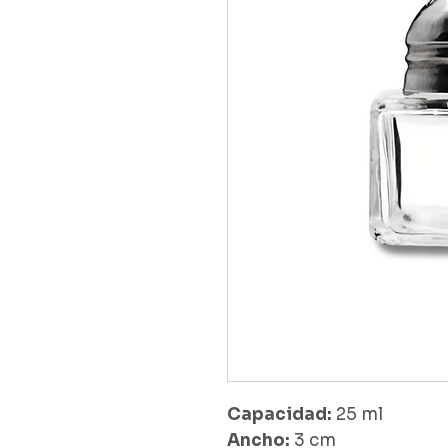
Capacidad:
25 ml
Ancho:
3 cm