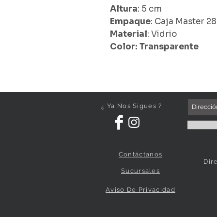
Altura
: 5 cm
Empaque
: Caja Master 2
Material
: Vidrio
Color: Transparente
¿ Ya Nos Sigues ?
Contáctanos
Dir
Sucursales
Aviso De Privacidad