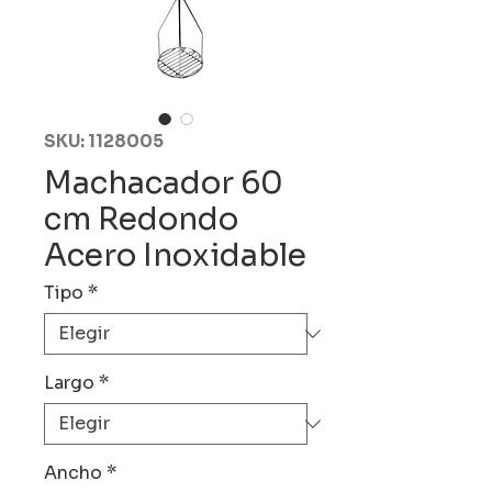
SKU: 1128005
Machacador 60
cm Redondo
Acero Inoxidable
Tipo
*
Largo
*
Ancho
*