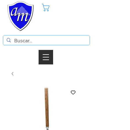
Pedido
Iniciar Sesion