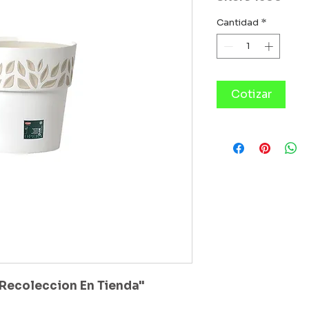
Cantidad
*
Cotizar
Recoleccion En Tienda"