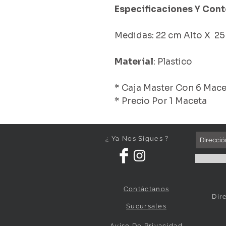
Especificaciones Y Cont
Medidas: 22 cm Alto X 2
Material
: Plastico
* Caja Master Con 6 Mace
* Precio Por 1 Maceta
¿ Ya Nos Sigues ?
Contáctanos
Dir
Sucursales
Aviso De Privacidad