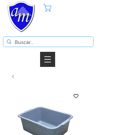
Pedido
Iniciar Sesion