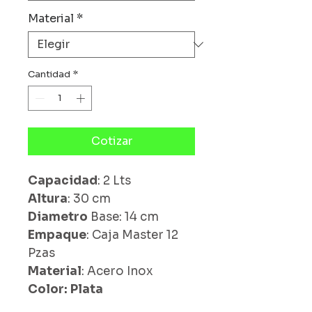
Material
*
Cantidad
*
Cotizar
Capacidad
: 2 Lts
Altura
: 30 cm
Diametro
Base: 14 cm
Empaque
: Caja Master 12
Pzas
Material
: Acero Inox
Color: Plata