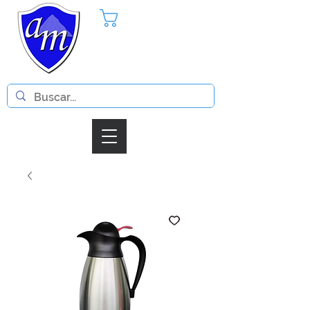
Pedido
Iniciar Sesion