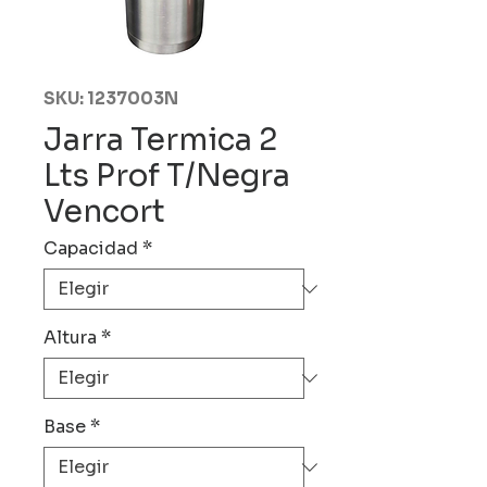
SKU: 1237003N
Jarra Termica 2
Lts Prof T/Negra
Vencort
Capacidad
*
Altura
*
Base
*