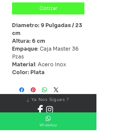
Cotizar
Diametro: 9 Pulgadas / 23
cm
Altura: 6 cm
Empaque
: Caja Master 36
Pzas
Material
: Acero Inox
Color: Plata
¿ Ya Nos Sigues ?
WhatsApp