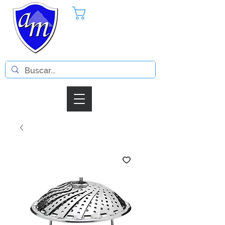
Pedido
Iniciar Sesion