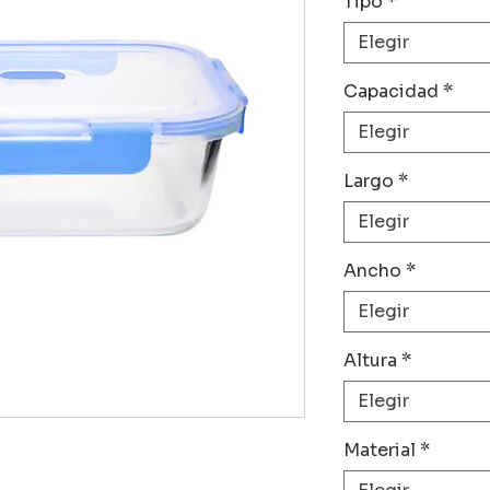
Tipo
*
Elegir
Capacidad
*
Elegir
Largo
*
Elegir
Ancho
*
Elegir
Altura
*
Elegir
Material
*