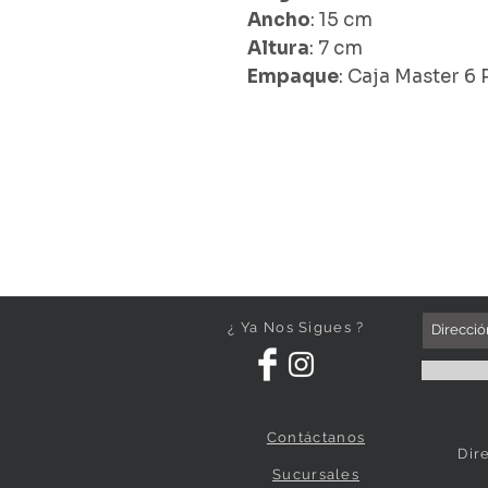
Ancho
: 15 cm
Altura
: 7 cm
Empaque
: Caja Master 6 
¿ Ya Nos Sigues ?
Contáctanos
Dir
Sucursales