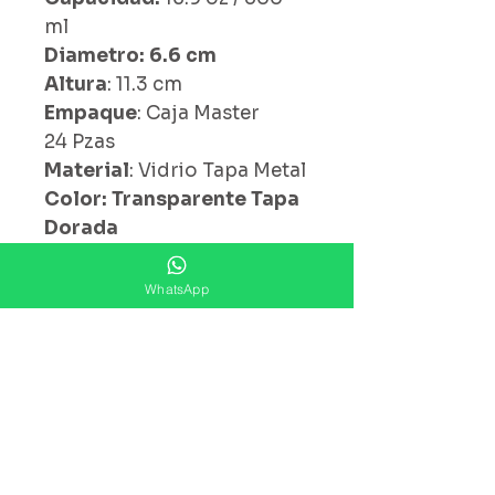
ml
Diametro: 6.6 cm
Altura
: 11.3 cm
Empaque
: Caja Master
24 Pzas
Material
: Vidrio Tapa Metal
Color: Transparente Tapa
Dorada
WhatsApp
¿ Ya Nos Sigues ?
Suscríbete ahora