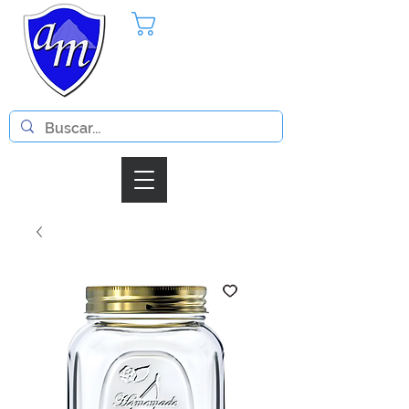
Pedido
Iniciar Sesion