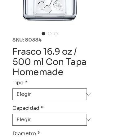
SKU: 80384
Frasco 16.9 oz /
500 ml Con Tapa
Homemade
Tipo
*
Capacidad
*
Diametro
*