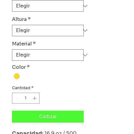
Altura
*
Material
*
Color
*
Cantidad
*
Cotizar
Capacidad:
16.9 oz / 500