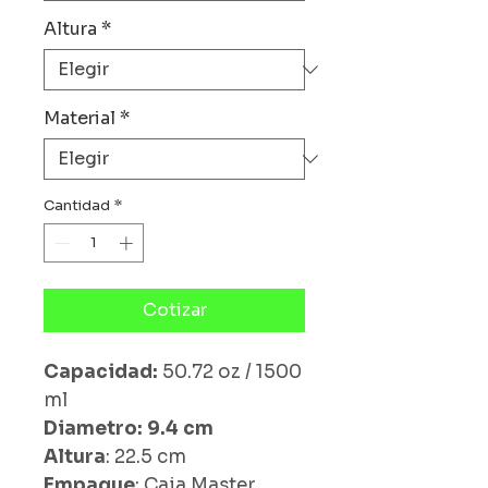
Altura
*
Material
*
Cantidad
*
Cotizar
Capacidad:
50.72 oz / 1500
ml
Diametro: 9.4 cm
Altura
: 22.5 cm
Empaque
: Caja Master