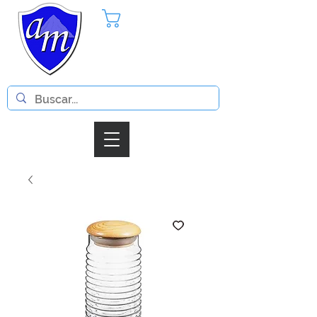
Pedido
Iniciar Sesion