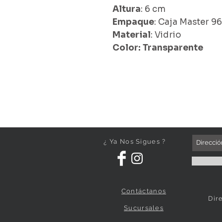
Altura
: 6 cm
Empaque
: Caja Master 9
Material
: Vidrio
Color: Transparente
¿ Ya Nos Sigues ?
Contáctanos
Dir
Sucursales