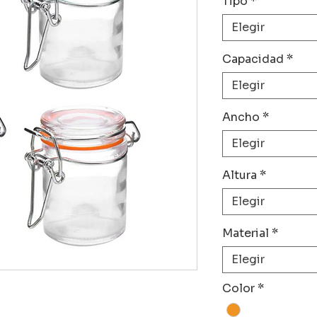
Tipo
*
Elegir
Capacidad
*
Elegir
Ancho
*
Elegir
Altura
*
Elegir
Material
*
Elegir
Color
*