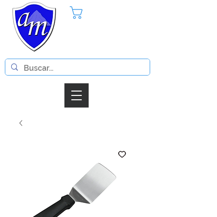
Pedido
Iniciar Sesion