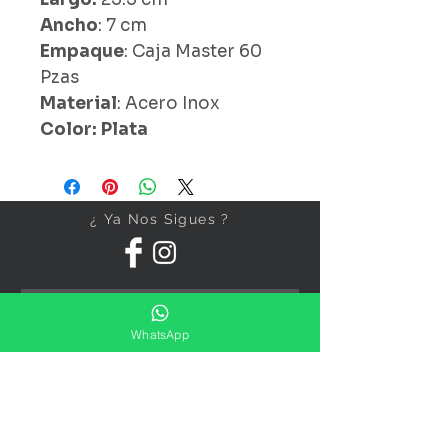
Ancho
: 7 cm
Empaque
: Caja Master 60
Pzas
Material
: Acero Inox
Color: Plata
¿ Ya Nos Sigues ?
WhatsApp
Suscríbete ahora
Precios Publicados Sujetos A
Cambio Sin Previo Aviso