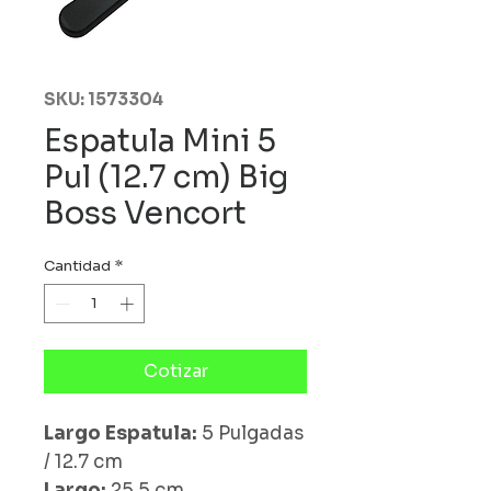
SKU: 1573304
Espatula Mini 5
Pul (12.7 cm) Big
Boss Vencort
Cantidad
*
Cotizar
Largo Espatula:
5 Pulgadas
/ 12.7 cm
Largo:
25.5 cm