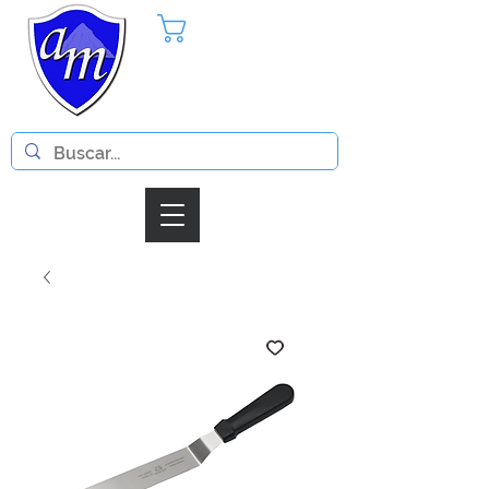
Pedido
Iniciar Sesion