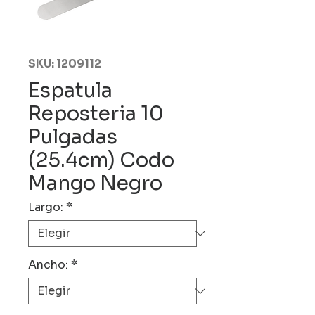
SKU: 1209112
Espatula
Reposteria 10
Pulgadas
(25.4cm) Codo
Mango Negro
Largo:
*
Ancho:
*