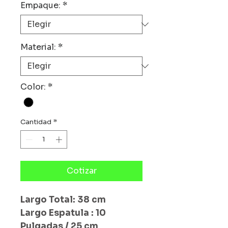
Empaque:
*
Material:
*
Color:
*
Cantidad
*
Cotizar
Largo Total: 38 cm
Largo Espatula : 10
Pulgadas / 25 cm