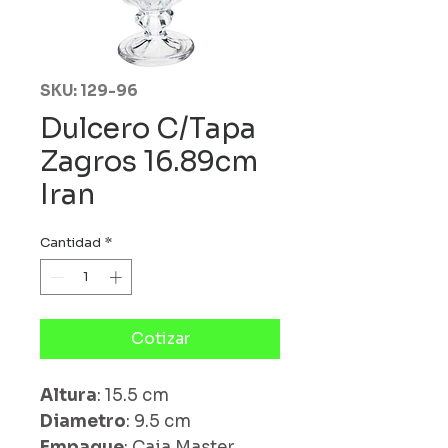
SKU: 129-96
Dulcero C/Tapa
Zagros 16.89cm
Iran
Cantidad
*
Cotizar
Altura
: 15.5 cm
Diametro
: 9.5 cm
Empaque
: Caja Master