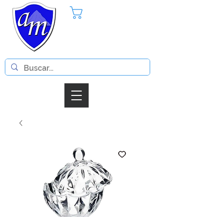
Pedido
Iniciar Sesion