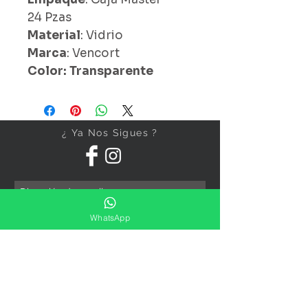
24 Pzas
Material
: Vidrio
Marca
: Vencort
Color: Transparente
¿ Ya Nos Sigues ?
Suscríbete ahora
WhatsApp
Precios Publicados Sujetos A
Cambio Sin Previo Aviso
Contáctanos