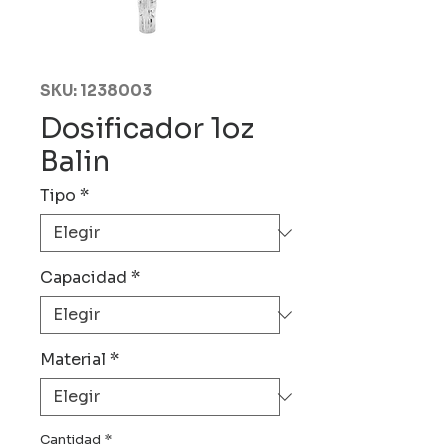
SKU: 1238003
Dosificador 1oz
Balin
Tipo
*
Capacidad
*
Material
*
Cantidad
*