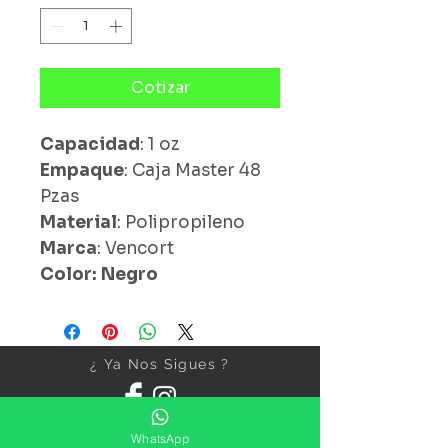
Cotizar
Capacidad
: 1 oz
Empaque
: Caja Master 48
Pzas
Material
: Polipropileno
Marca
: Vencort
Color: Negro
¿ Ya Nos Sigues ?
WhatsApp