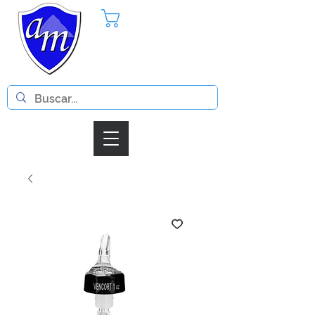
Pedido
Iniciar Sesion