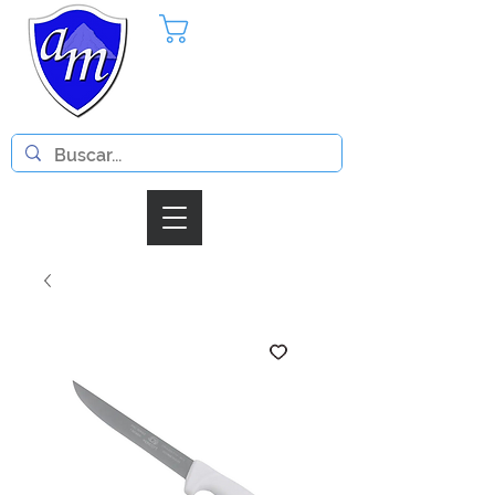
Pedido
Iniciar Sesion